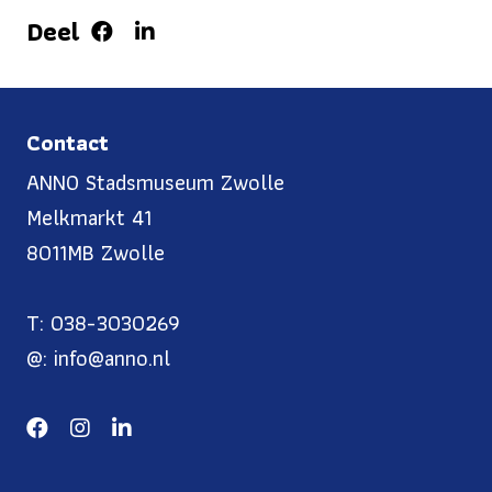
Deel
Contact
ANNO Stadsmuseum Zwolle
Melkmarkt 41
8011MB Zwolle
T: 038-3030269
@: info@anno.nl