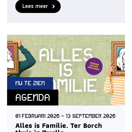
Lees meer
Nu te zien
Agenda
01 februari 2026 – 13 september 2026
Alles is Familie. Ter Borch