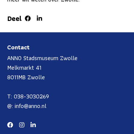
Deel
Contact
ANNO Stadsmuseum Zwolle
Melkmarkt 41
8011MB Zwolle
T: 038-3030269
@: info@anno.nl