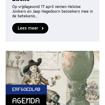
Op vrijdagavond 17 april nemen Heloïse
Jonkers en Jaap Hagedoorn bezoekers mee in
de betekenis…
Lees meer
ErfgoedLab
Agenda