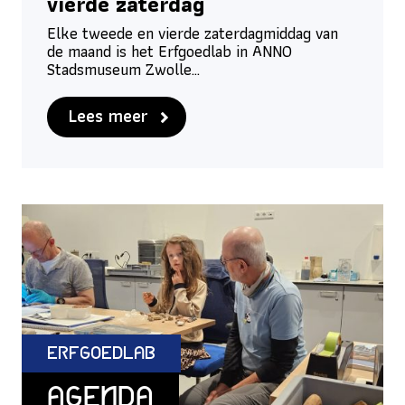
vierde zaterdag
Elke tweede en vierde zaterdagmiddag van
de maand is het Erfgoedlab in ANNO
Stadsmuseum Zwolle…
Lees meer
ErfgoedLab
Agenda