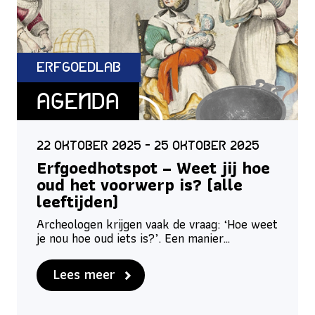
ErfgoedLab
Agenda
22 oktober 2025 - 25 oktober 2025
Erfgoedhotspot – Weet jij hoe
oud het voorwerp is? (alle
leeftijden)
Archeologen krijgen vaak de vraag: ‘Hoe weet
je nou hoe oud iets is?’. Een manier…
Lees meer