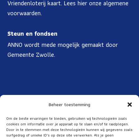
Vriendenloterij kaart. Lees
hier onze algemene
voorwaarden
.
Steun en fondsen
ANNO wordt mede mogelijk gemaakt door
Gemeente Zwolle.
Beheer toestemming
Toegankelijkheid
Om de beste ervaringen te bieden, gebruiken wij technologieën zoals
cookies om informatie over je apparaat op te slaan en/of te raadplegen.
Over ANNO
Door in te stemmen met deze technologieën kunnen wij gegevens zoals
ANBI
surfgedrag of unieke ID's op deze site verwerken. Als je geen