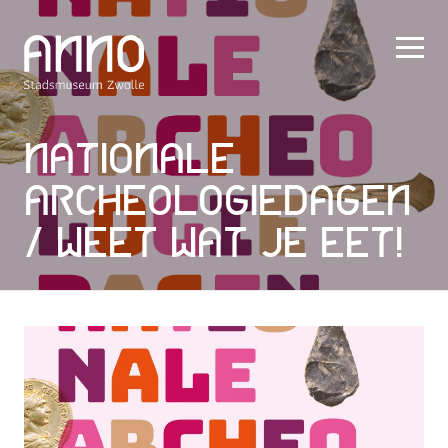
Nationale
Archeologiedagen
/ Weet wat je eet!