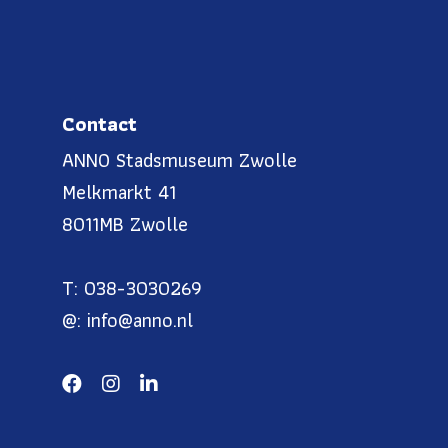
Contact
ANNO Stadsmuseum Zwolle
Melkmarkt 41
8011MB Zwolle
T: 038-3030269
@: info@anno.nl