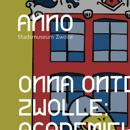
Onna ont
Zwolle: