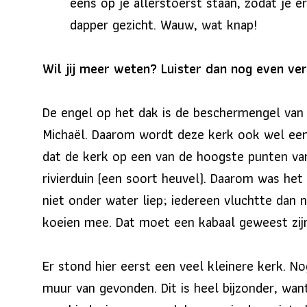
eens op je allerstoerst staan, zodat je er
dapper gezicht. Wauw, wat knap!
Wil jij meer weten? Luister dan nog even ve
De engel op het dak is de beschermengel van
Michaël. Daarom wordt deze kerk ook wel een
dat de kerk op een van de hoogste punten va
rivierduin (een soort heuvel). Daarom was het 
niet onder water liep; iedereen vluchtte dan
koeien mee. Dat moet een kabaal geweest zij
Er stond hier eerst een veel kleinere kerk. No
muur van gevonden. Dit is heel bijzonder, wa