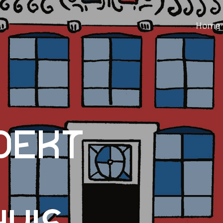
Home
dekt