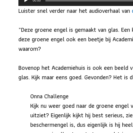
00:00
Luister snel verder naar het audioverhaal van
”Deze groene engel is gemaakt van glas. Een 
deze groene engel ook een beetje bij Academi
waarom?
Bovenop het Academiehuis is ook een beeld va
glas. Kijk maar eens goed. Gevonden? Het is 
Onna Challenge
Kijk nu weer goed naar de groene engel van
uitziet? Eigenlijk kijkt hij best serieus,
beschermengel is, dus eigenlijk is hij hee