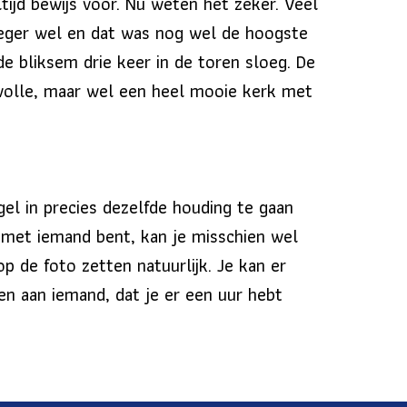
ltijd bewijs voor. Nu weten het zeker. Veel
oeger wel en dat was nog wel de hoogste
de bliksem drie keer in de toren sloeg. De
wolle, maar wel een heel mooie kerk met
gel in precies dezelfde houding te gaan
met iemand bent, kan je misschien wel
op de foto zetten natuurlijk. Je kan er
zien aan iemand, dat je er een uur hebt