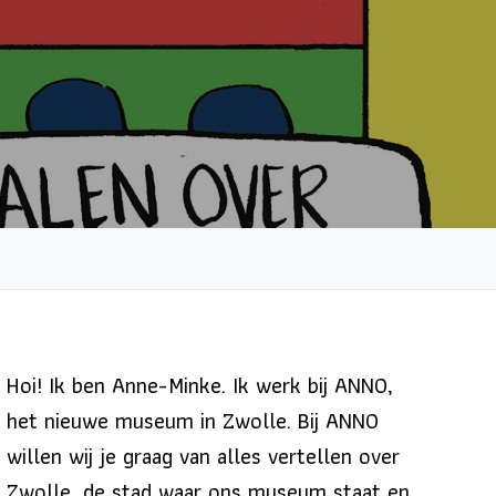
Hoi! Ik ben Anne-Minke. Ik werk bij ANNO,
het nieuwe museum in Zwolle. Bij ANNO
willen wij je graag van alles vertellen over
Zwolle, de stad waar ons museum staat en