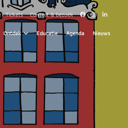
Tickets
Contact & bezoek
Ontdek
Educatie
Agenda
Nieuws