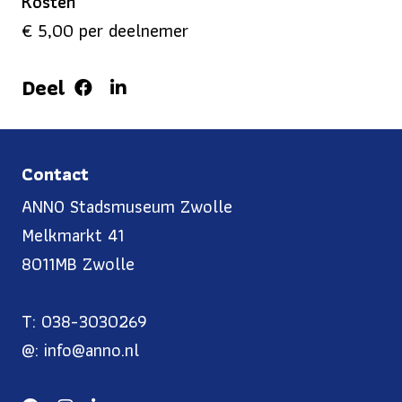
Kosten
€ 5,00 per deelnemer
Deel
Contact
ANNO Stadsmuseum Zwolle
Melkmarkt 41
8011MB Zwolle
T: 038-3030269
@: info@anno.nl