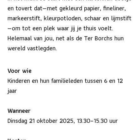
en tovert dat—met gekleurd papier, fineliner,
markeerstift, kleurpotloden, schaar en lijmstift
—om tot een plek waar jij je thuis voelt.
Helemaal van jou, net als de Ter Borchs hun
wereld vastlegden.
Voor wie
Kinderen en hun familieleden tussen 6 en 12
jaar
Wanneer
Dinsdag 21 oktober 2025, 13.30–15.30 uur