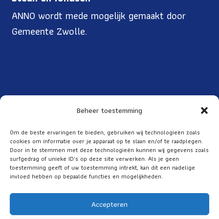
ANNO wordt mede mogelijk gemaakt door
Gemeente Zwolle.
Beheer toestemming
Toegankelijkheid
Om de beste ervaringen te bieden, gebruiken wij technologieën zoals
cookies om informatie over je apparaat op te slaan en/of te raadplegen.
Over ANNO
Door in te stemmen met deze technologieën kunnen wij gegevens zoals
ANBI
surfgedrag of unieke ID's op deze site verwerken. Als je geen
toestemming geeft of uw toestemming intrekt, kan dit een nadelige
Privacy
invloed hebben op bepaalde functies en mogelijkheden.
Accepteren