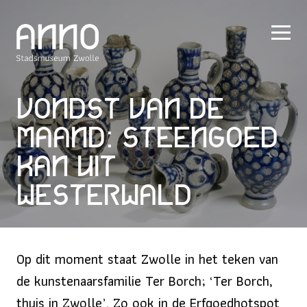
Vondst van de
Maand: Steengoed
kan uit
Westerwald
Op dit moment staat Zwolle in het teken van
de kunstenaarsfamilie Ter Borch; ‘Ter Borch,
thuis in Zwolle’. Zo ook in de Erfgoedhotspot