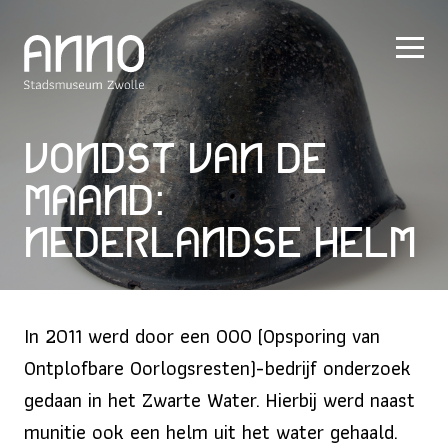
Vondst van de
maand:
Nederlandse helm
In 2011 werd door een OOO (Opsporing van
Ontplofbare Oorlogsresten)-bedrijf onderzoek
gedaan in het Zwarte Water. Hierbij werd naast
munitie ook een helm uit het water gehaald.