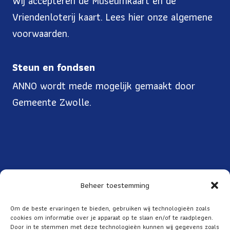
Wij accepteren de Museumkaart en de
Vriendenloterij kaart. Lees
hier onze algemene
voorwaarden
.
Steun en fondsen
ANNO wordt mede mogelijk gemaakt door
Gemeente Zwolle.
Beheer toestemming
Toegankelijkheid
Om de beste ervaringen te bieden, gebruiken wij technologieën zoals
cookies om informatie over je apparaat op te slaan en/of te raadplegen.
Over ANNO
Door in te stemmen met deze technologieën kunnen wij gegevens zoals