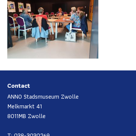
Contact
ANNO Stadsmuseum Zwolle
Melkmarkt 41
8011MB Zwolle
T: 038-3030269