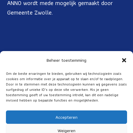
ANNO wordt mede mogelijk gemaakt door
Gemeente Zwolle.
Beheer toestemming
Toegankelijkheid
Om de beste ervaringen te bieden, gebruiken wij technologieën zoals
cookies om informatie over je apparaat op te slaan en/of te raadplegen.
Over ANNO
Door in te stemmen met deze technologieën kunnen wij gegevens zoals
ANBI
surfgedrag of unieke ID's op deze site verwerken. Als je geen
toestemming geeft of uw toestemming intrekt, kan dit een nadelige
Privacy
invloed hebben op bepaalde functies en mogelijkheden.
Accepteren
Weigeren