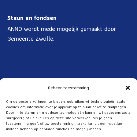
Steun en fondsen
ANNO wordt mede mogelijk gemaakt door
Gemeente Zwolle.
Beheer toestemming
Toegankelijkheid
Om de beste ervaringen te bieden, gebruiken wij technologieën zoals
cookies om informatie over je apparaat op te slaan en/of te raadplegen.
Over ANNO
Door in te stemmen met deze technologieën kunnen wij gegevens zoals
ANBI
surfgedrag of unieke ID's op deze site verwerken. Als je geen
toestemming geeft of uw toestemming intrekt, kan dit een nadelige
Privacy
invloed hebben op bepaalde functies en mogelijkheden.