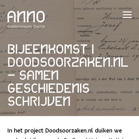
Bijeenkomst |
Doodsoorzaken.nl
– Samen
Geschiedenis
Schrijven
In het project Doodsoorzaken.nl duiken we