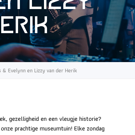
en Lizzy
erik
s & Evelynn en Lizzy van der Herik
k, gezelligheid en een vleugje historie?
 onze prachtige museumtuin! Elke zondag