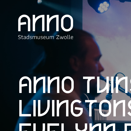
ANNO Tuin
Livington