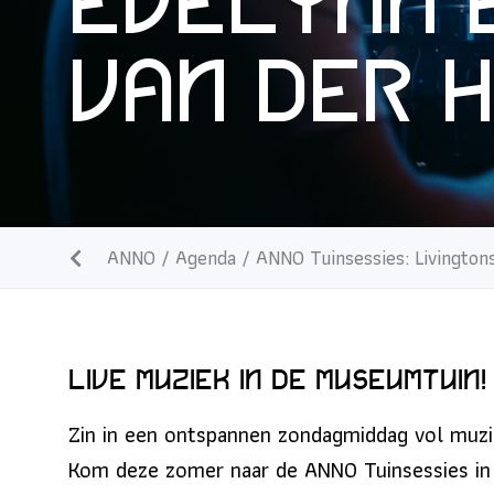
Evelynn 
van der H
ANNO
/
Agenda
/
ANNO Tuinsessies: Livington
Live muziek in de museumtuin!
Zin in een ontspannen zondagmiddag vol muzie
Kom deze zomer naar de ANNO Tuinsessies in