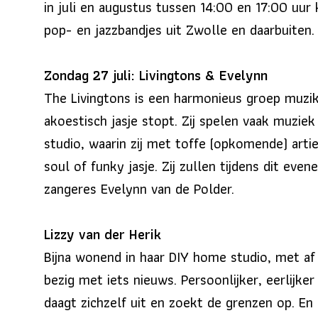
in juli en augustus tussen 14:00 en 17:00 uur
pop- en jazzbandjes uit Zwolle en daarbuiten.
Zondag 27 juli: Livingtons & Evelynn
The Livingtons is een harmonieus groep muzi
akoestisch jasje stopt. Zij spelen vaak muzi
studio, waarin zij met toffe (opkomende) arti
soul of funky jasje. Zij zullen tijdens dit e
zangeres Evelynn van de Polder.
Lizzy van der Herik
Bijna wonend in haar
DIY home
studio, met af 
bezig met iets nieuws. Persoonlijker, eerlijke
daagt zichzelf uit en zoekt de grenzen op. E