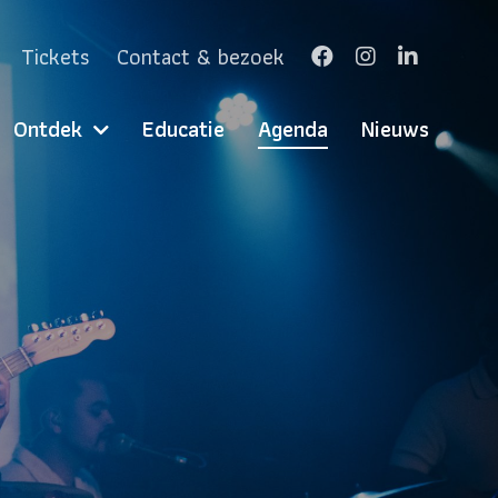
Tickets
Contact & bezoek
Ontdek
Educatie
Agenda
Nieuws