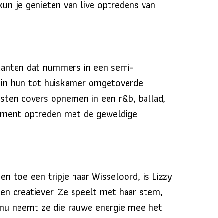
 kun je genieten van live optredens van
kanten dat nummers in een semi-
ek in hun tot huiskamer omgetoverde
esten covers opnemen in een r&b, ballad,
venement optreden met de geweldige
en toe een tripje naar Wisseloord, is Lizzy
r en creatiever. Ze speelt met haar stem,
n nu neemt ze die rauwe energie mee het