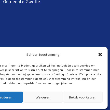
Gemeente Zwolle.
Beheer toestemming
 ervaringen te bieden, gebruiken wij technologieën zoals cookies om
ver je apparaat op te slaan en/of te raadplegen. Door in te stemmen met
logieën kunnen wij gegevens zoals surfgedrag of unieke ID's op deze site
Als je geen toestemming geeft of uw toestemming intrekt, kan dit een
vloed hebben op bepaalde functies en mogelijkheden.
epteren
Weigeren
Bekijk voorkeuren