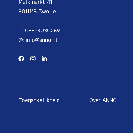
Melkmarkt 41
8011MB Zwolle
T: 038-3030269
@: info@anno.nl
Toegankelijkheid
Over ANNO