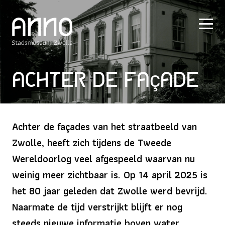
Achter de façade
Achter de façades van het straatbeeld van
Zwolle, heeft zich tijdens de Tweede
Wereldoorlog veel afgespeeld waarvan nu
weinig meer zichtbaar is. Op 14 april 2025 is
het 80 jaar geleden dat Zwolle werd bevrijd.
Naarmate de tijd verstrijkt blijft er nog
steeds nieuwe informatie boven water