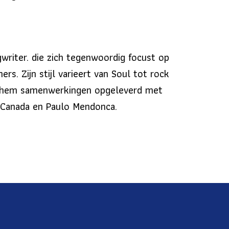
gwriter. die zich tegenwoordig focust op
rs. Zijn stijl varieert van Soul tot rock
ft hem samenwerkingen opgeleverd met
t Canada en Paulo Mendonca.