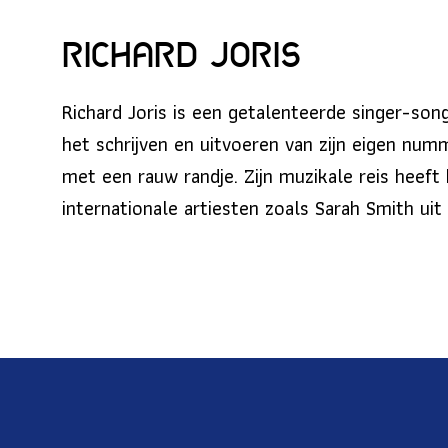
Richard Joris
Richard Joris is een getalenteerde singer-son
het schrijven en uitvoeren van zijn eigen numme
met een rauw randje. Zijn muzikale reis hee
internationale artiesten zoals Sarah Smith ui