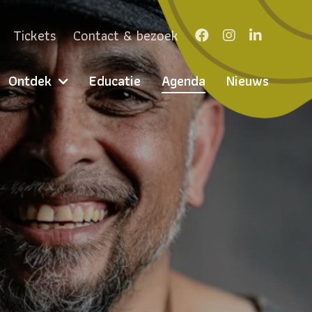
Tickets
Contact & bezoek
Ontdek
Educatie
Agenda
Nieuws