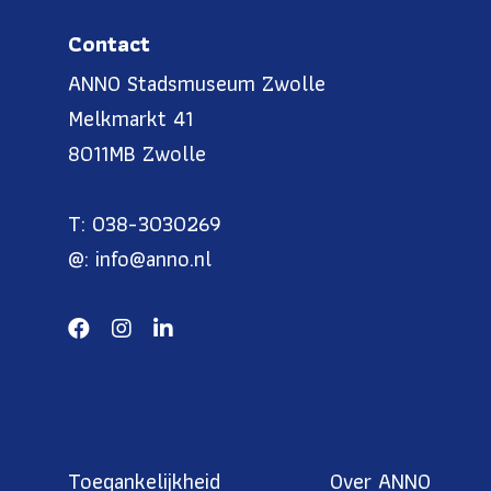
Contact
ANNO Stadsmuseum Zwolle
Melkmarkt 41
8011MB Zwolle
T: 038-3030269
@: info@anno.nl
Toegankelijkheid
Over ANNO