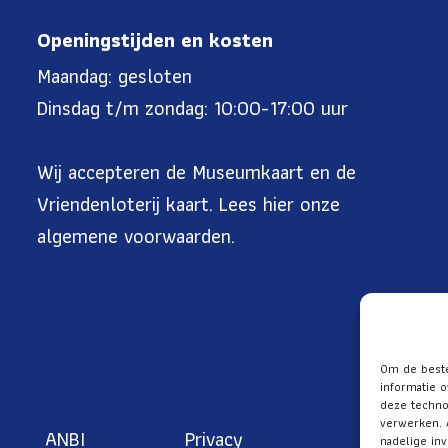
Openingstijden en kosten
Maandag: gesloten
Dinsdag t/m zondag: 10:00-17:00 uur
Wij accepteren de Museumkaart en de
Vriendenloterij kaart. Lees
hier onze
algemene voorwaarden
.
Om de beste
informatie o
deze techno
verwerken. 
ANBI
Privacy
nadelige in