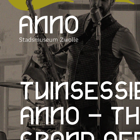
Tuinsessi
ANNO – T