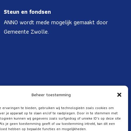
Steun en fondsen
ANNO wordt mede mogelijk gemaakt door
Gemeente Zwolle.
Beheer toestemming
 ervaringen te bieden, gebruiken wij technologieën zoals cookies om
ver je apparaat op te slaan en/of te raadplegen. Door in te stemmen met
logieën kunnen wij gegevens zoals surfgedrag of unieke ID's op deze site
Als je geen toestemming geeft of uw toestemming intrekt, kan dit een
vloed hebben op bepaalde functies en mogelijkheden.