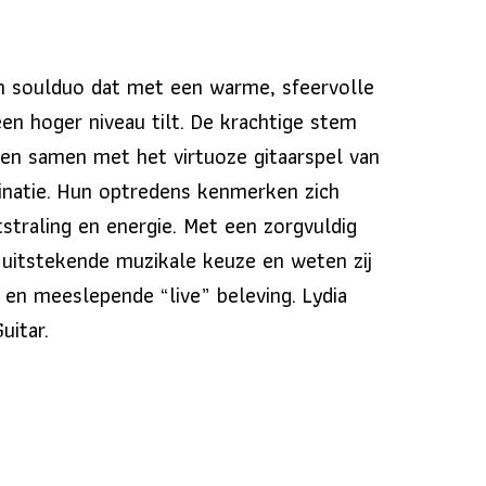
en soulduo dat met een warme, sfeervolle
een hoger niveau tilt. De krachtige stem
men samen met het virtuoze gitaarspel van
binatie. Hun optredens kenmerken zich
tstraling en energie. Met een zorgvuldig
 uitstekende muzikale keuze en weten zij
e en meeslepende “live” beleving. Lydia
uitar.