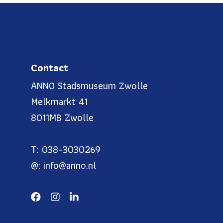
Contact
ANNO Stadsmuseum Zwolle
Melkmarkt 41
8011MB Zwolle
T: 038-3030269
@: info@anno.nl