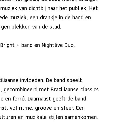
uziek van dichtbij naar het publiek. Het
oede muziek, een drankje in de hand en
gen plekken van de stad.
Bright + band en Nightlive Duo.
liaanse invloeden. De band speelt
, gecombineerd met Braziliaanse classics
e en forró. Daarnaast geeft de band
ist, vol ritme, groove en sfeer. Een
culturen en muzikale stijlen samenkomen.