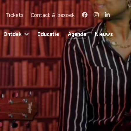
Tickets
Contact & bezoek
Ontdek
Educatie
Agenda
Nieuws