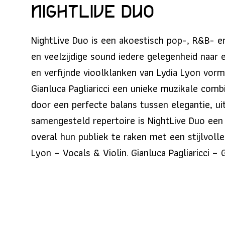
Nightlive Duo
NightLive Duo is een akoestisch pop-, R&B- 
en veelzijdige sound iedere gelegenheid naar 
en verfijnde vioolklanken van Lydia Lyon vor
Gianluca Pagliaricci een unieke muzikale com
door een perfecte balans tussen elegantie, ui
samengesteld repertoire is NightLive Duo een
overal hun publiek te raken met een stijlvoll
Lyon – Vocals & Violin. Gianluca Pagliaricci – G