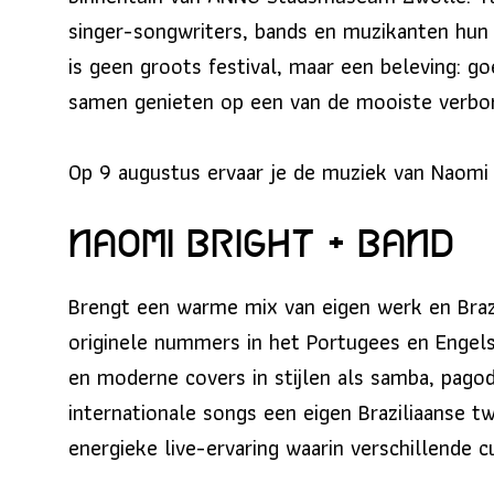
singer-songwriters, bands en muzikanten hun m
is geen groots festival, maar een beleving: g
samen genieten op een van de mooiste verbor
Op 9 augustus ervaar je de muziek van Naomi 
Naomi Bright + band
Brengt een warme mix van eigen werk en Brazi
originele nummers in het Portugees en Engels
en moderne covers in stijlen als samba, pagod
internationale songs een eigen Braziliaanse tw
energieke live-ervaring waarin verschillende 