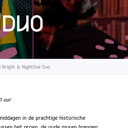
 Duo
 Bright & Nightlive Duo
0 uur
iddagen in de prachtige historische
ussen het groen, de oude muren brengen