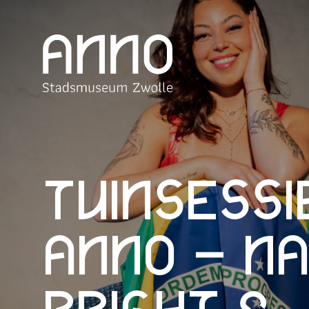
Tuinsessi
ANNO – Na