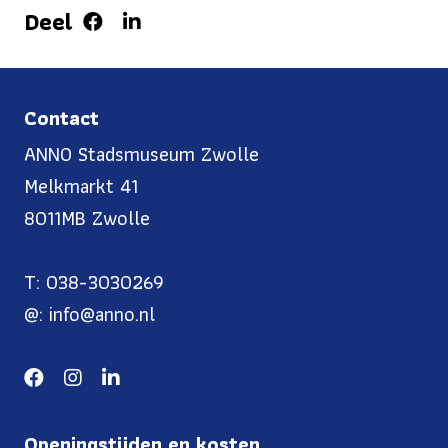
Deel
Contact
ANNO Stadsmuseum Zwolle
Melkmarkt 41
8011MB Zwolle
T: 038-3030269
@: info@anno.nl
Openingstijden en kosten