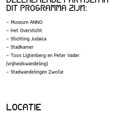
Deelnemende partijen in
dit programma zijn:
– Museum ANNO
– Het Oversticht
– Stichting Judaica
– Stadkamer
– Toos Ligtenberg en Peter Vader
(vrijheidswandeling)
– Stadwandelingen Zwolle
Locatie