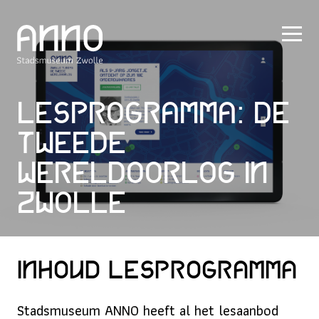
Lesprogramma: De
Tweede
Wereldoorlog in
Zwolle
Inhoud lesprogramma
Stadsmuseum ANNO heeft al het lesaanbod